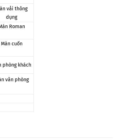
àn vải thông
dụng
Màn Roman
Màn cuốn
 phòng khách
n văn phòng