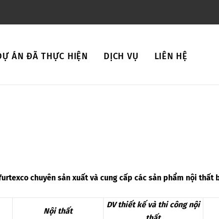
DỰ ÁN ĐÃ THỰC HIỆN
DỊCH VỤ
LIÊN HỆ
furtexco chuyên sản xuất và cung cấp các sản phẩm nội thất
DV thiết kế và thi công nội
Nội thất
thất