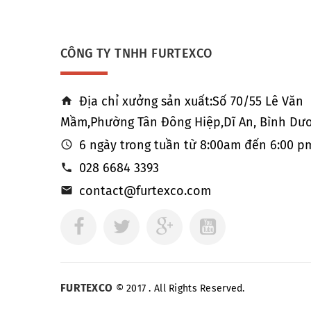
CÔNG TY TNHH FURTEXCO
Địa chỉ xưởng sản xuất:Số 70/55 Lê Văn
Mầm,Phường Tân Đông Hiệp,Dĩ An, Bình Dươ
6 ngày trong tuần từ 8:00am đến 6:00 p
028 6684 3393
contact@furtexco.com
FURTEXCO
© 2017 . All Rights Reserved.