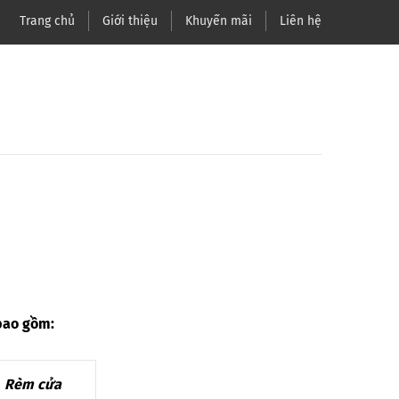
Trang chủ
Giới thiệu
Khuyến mãi
Liên hệ
 bao gồm:
Rèm cửa