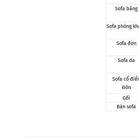
Sofa băng
Sofa phòng kh
Sofa đơn
Sofa da
Sofa cổ điể
Đôn
Gối
Bàn sofa