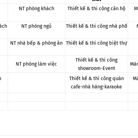
NT phòng khách
Thiết kế & thi công căn hộ
M
ách
NT phòng ngủ
Thiết kế & thi công nhà phố
NT nhà bếp & phòng ăn
Thiết kế & thi công biệt thự
Thiết kế & thi công
NT phòng làm việc
Màn
showroom-Event
n
Thiết kế & thi công quán
Mà
cafe-nhà hàng-karaoke